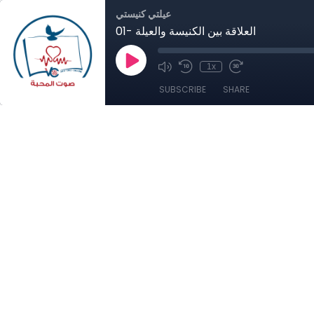
عيلتي كنيستي
01- العلاقة بين الكنيسة والعيلة
1x
SUBSCRIBE
SHARE